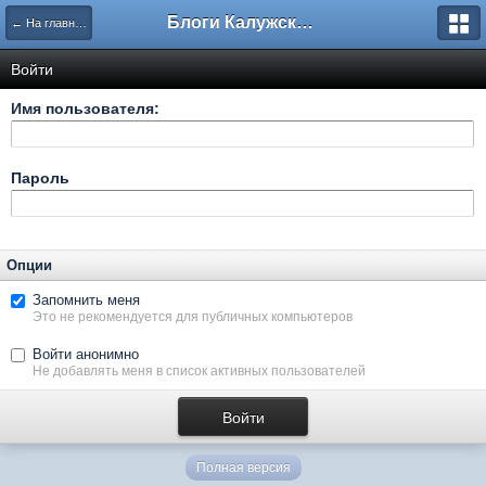
Блоги Калужского перекрестка
← На главную
Войти
Имя пользователя:
Пароль
Опции
Запомнить меня
Это не рекомендуется для публичных компьютеров
Войти анонимно
Не добавлять меня в список активных пользователей
Полная версия