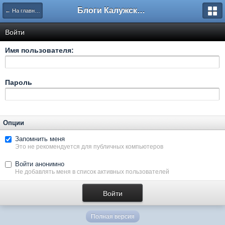
Блоги Калужского перекрестка
← На главную
Войти
Имя пользователя:
Пароль
Опции
Запомнить меня
Это не рекомендуется для публичных компьютеров
Войти анонимно
Не добавлять меня в список активных пользователей
Полная версия