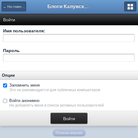
Блоги Калужского перекрестка
← На главную
Войти
Имя пользователя:
Пароль
Опции
Запомнить меня
Это не рекомендуется для публичных компьютеров
Войти анонимно
Не добавлять меня в список активных пользователей
Полная версия