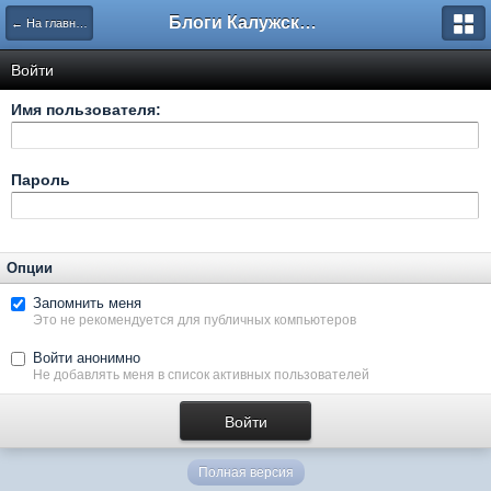
Блоги Калужского перекрестка
← На главную
Войти
Имя пользователя:
Пароль
Опции
Запомнить меня
Это не рекомендуется для публичных компьютеров
Войти анонимно
Не добавлять меня в список активных пользователей
Полная версия