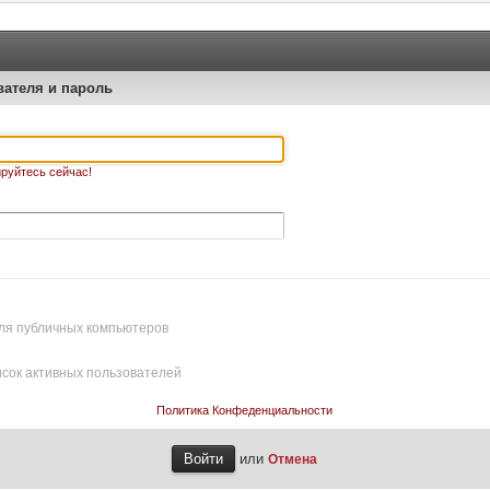
вателя и пароль
руйтесь сейчас!
ля публичных компьютеров
исок активных пользователей
Политика Конфеденциальности
или
Отмена