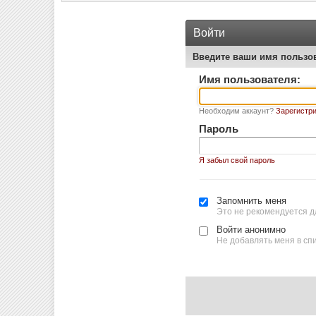
Войти
Введите ваши имя пользо
Имя пользователя:
Необходим аккаунт?
Зарегистри
Пароль
Я забыл свой пароль
Запомнить меня
Это не рекомендуется д
Войти анонимно
Не добавлять меня в сп