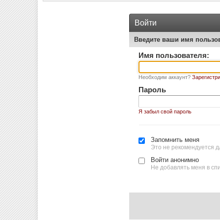
Войти
Введите ваши имя пользо
Имя пользователя:
Необходим аккаунт?
Зарегистри
Пароль
Я забыл свой пароль
Запомнить меня
Это не рекомендуется д
Войти анонимно
Не добавлять меня в сп