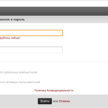
вателя и пароль
руйтесь сейчас!
ля публичных компьютеров
исок активных пользователей
Политика Конфеденциальности
или
Отмена