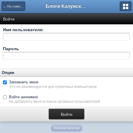
Блоги Калужского перекрестка
← На главную
Войти
Имя пользователя:
Пароль
Опции
Запомнить меня
Это не рекомендуется для публичных компьютеров
Войти анонимно
Не добавлять меня в список активных пользователей
Полная версия