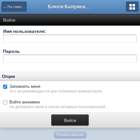
Блоги Калужского перекрестка
← На главную
Войти
Имя пользователя:
Пароль
Опции
Запомнить меня
Это не рекомендуется для публичных компьютеров
Войти анонимно
Не добавлять меня в список активных пользователей
Полная версия