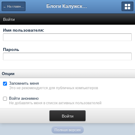
Блоги Калужского перекрестка
← На главную
Войти
Имя пользователя:
Пароль
Опции
Запомнить меня
Это не рекомендуется для публичных компьютеров
Войти анонимно
Не добавлять меня в список активных пользователей
Полная версия