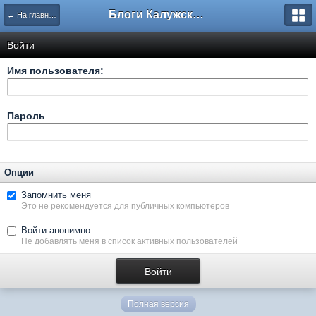
Блоги Калужского перекрестка
← На главную
Войти
Имя пользователя:
Пароль
Опции
Запомнить меня
Это не рекомендуется для публичных компьютеров
Войти анонимно
Не добавлять меня в список активных пользователей
Полная версия