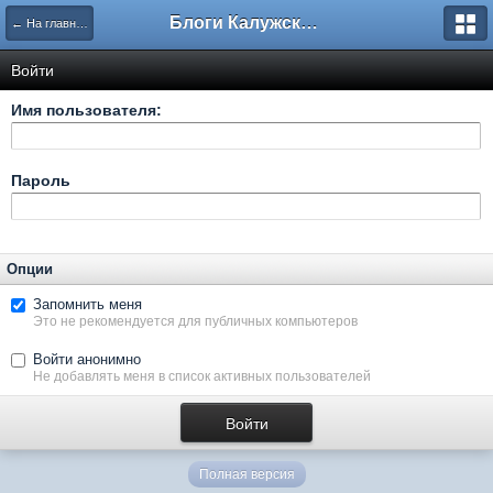
Блоги Калужского перекрестка
← На главную
Войти
Имя пользователя:
Пароль
Опции
Запомнить меня
Это не рекомендуется для публичных компьютеров
Войти анонимно
Не добавлять меня в список активных пользователей
Полная версия