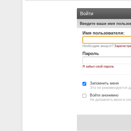
Войти
Введите ваши имя пользо
Имя пользователя:
Необходим аккаунт?
Зарегистри
Пароль
Я забыл свой пароль
Запомнить меня
Это не рекомендуется д
Войти анонимно
Не добавлять меня в сп