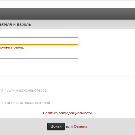
вателя и пароль
руйтесь сейчас!
ля публичных компьютеров
исок активных пользователей
Политика Конфеденциальности
или
Отмена