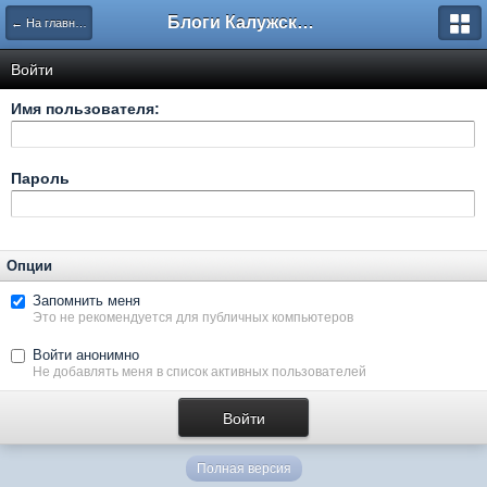
Блоги Калужского перекрестка
← На главную
Войти
Имя пользователя:
Пароль
Опции
Запомнить меня
Это не рекомендуется для публичных компьютеров
Войти анонимно
Не добавлять меня в список активных пользователей
Полная версия