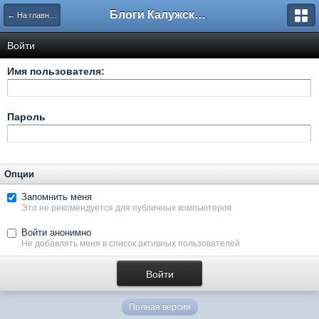
Блоги Калужского перекрестка
← На главную
Войти
Имя пользователя:
Пароль
Опции
Запомнить меня
Это не рекомендуется для публичных компьютеров
Войти анонимно
Не добавлять меня в список активных пользователей
Полная версия