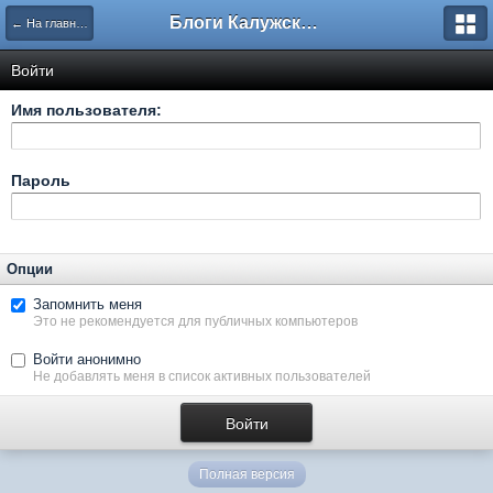
Блоги Калужского перекрестка
← На главную
Войти
Имя пользователя:
Пароль
Опции
Запомнить меня
Это не рекомендуется для публичных компьютеров
Войти анонимно
Не добавлять меня в список активных пользователей
Полная версия