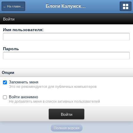
Блоги Калужского перекрестка
← На главную
Войти
Имя пользователя:
Пароль
Опции
Запомнить меня
Это не рекомендуется для публичных компьютеров
Войти анонимно
Не добавлять меня в список активных пользователей
Полная версия