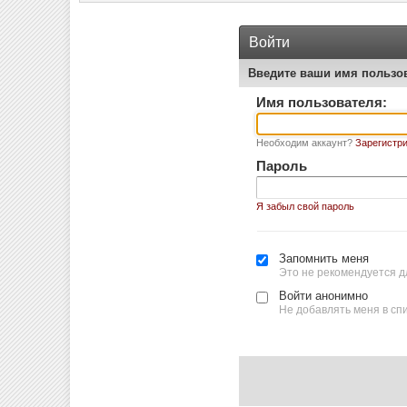
Войти
Введите ваши имя пользо
Имя пользователя:
Необходим аккаунт?
Зарегистри
Пароль
Я забыл свой пароль
Запомнить меня
Это не рекомендуется д
Войти анонимно
Не добавлять меня в сп