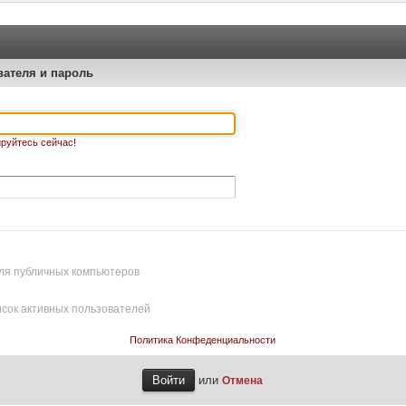
вателя и пароль
руйтесь сейчас!
ля публичных компьютеров
исок активных пользователей
Политика Конфеденциальности
или
Отмена