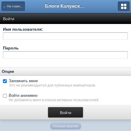
Блоги Калужского перекрестка
← На главную
Войти
Имя пользователя:
Пароль
Опции
Запомнить меня
Это не рекомендуется для публичных компьютеров
Войти анонимно
Не добавлять меня в список активных пользователей
Полная версия