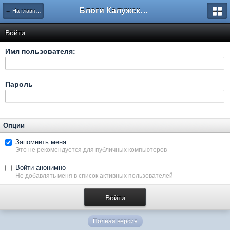
Блоги Калужского перекрестка
← На главную
Войти
Имя пользователя:
Пароль
Опции
Запомнить меня
Это не рекомендуется для публичных компьютеров
Войти анонимно
Не добавлять меня в список активных пользователей
Полная версия