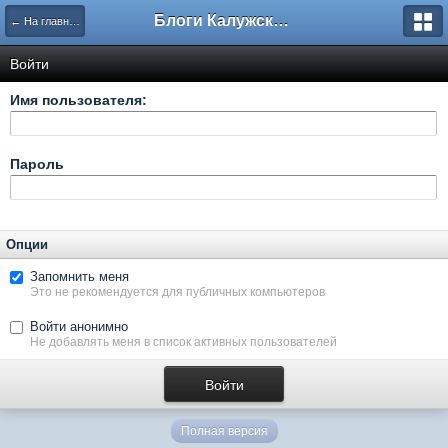
Блоги Калужского перекрестка
← На главную
Войти
Имя пользователя:
Пароль
Опции
Запомнить меня
Это не рекомендуется для публичных компьютеров
Войти анонимно
Не добавлять меня в список активных пользователей
Полная версия