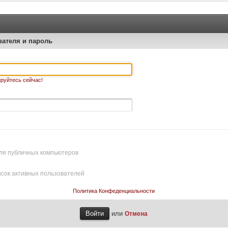
вателя и пароль
руйтесь сейчас!
ля публичных компьютеров
исок активных пользователей
Политика Конфеденциальности
или
Отмена