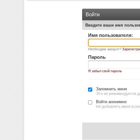
Войти
Введите ваши имя пользо
Имя пользователя:
Необходим аккаунт?
Зарегистри
Пароль
Я забыл свой пароль
Запомнить меня
Это не рекомендуется д
Войти анонимно
Не добавлять меня в сп