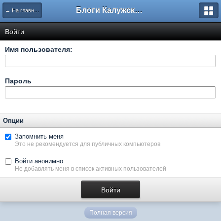
Блоги Калужского перекрестка
← На главную
Войти
Имя пользователя:
Пароль
Опции
Запомнить меня
Это не рекомендуется для публичных компьютеров
Войти анонимно
Не добавлять меня в список активных пользователей
Полная версия