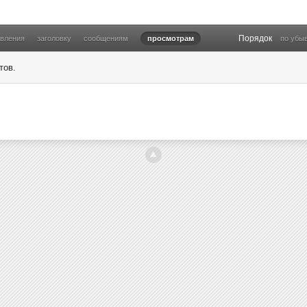
Порядок
овления
заголовку
сообщениям
просмотрам
по убы
тов.