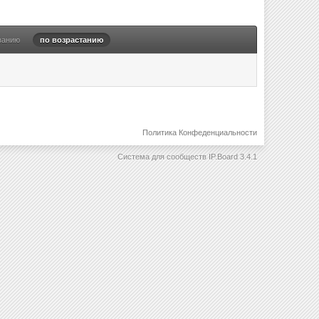
ванию
по возрастанию
Политика Конфеденциальности
Система для сообществ
IP.Board 3.4.1