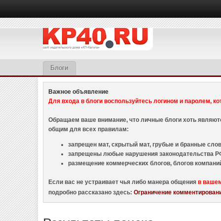
Блоги
Важное объявление
Для входа в блоги воспользуйтесь логином и паролем, ко
Обращаем ваше внимание, что личные блоги хоть являю
общим для всех правилам:
запрещен мат, скрытый мат, грубые и бранные слова
запрещены любые нарушения законодательства РФ
размещение коммерческих блогов, блогов компани
Если вас не устраивает чья либо манера общения
в ваше
подробно рассказано здесь:
Ограничение комментировани