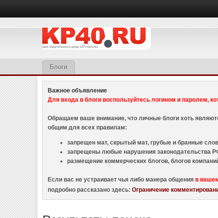
Блоги
Важное объявление
Для входа в блоги воспользуйтесь логином и паролем, ко
Обращаем ваше внимание, что личные блоги хоть являю
общим для всех правилам:
запрещен мат, скрытый мат, грубые и бранные слова
запрещены любые нарушения законодательства РФ
размещение коммерческих блогов, блогов компани
Если вас не устраивает чья либо манера общения
в ваше
подробно рассказано здесь:
Ограничение комментировани