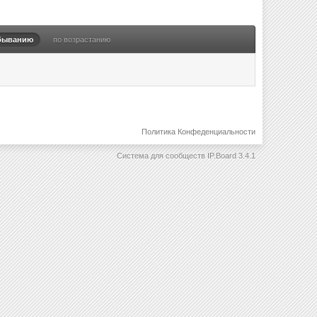
быванию
по возрастанию
Политика Конфеденциальности
Система для сообществ
IP.Board 3.4.1