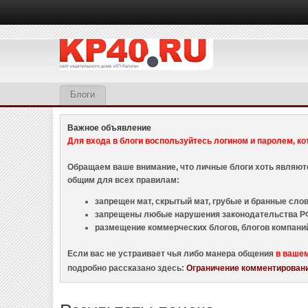
Блоги
Важное объявление
Для входа в блоги воспользуйтесь логином и паролем, ко
Обращаем ваше внимание, что личные блоги хоть являю
общим для всех правилам:
запрещен мат, скрытый мат, грубые и бранные слова
запрещены любые нарушения законодательства РФ
размещение коммерческих блогов, блогов компани
Если вас не устраивает чья либо манера общения
в ваше
подробно рассказано здесь:
Ограничение комментировани