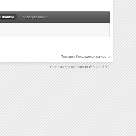
быванию
по возрастанию
Политика Конфеденциальности
Система для сообществ
IP.Board 3.4.1