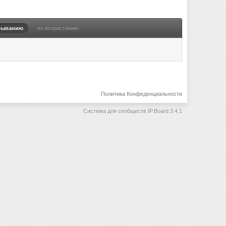
быванию
по возрастанию
Политика Конфеденциальности
Система для сообществ
IP.Board 3.4.1