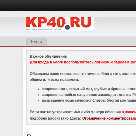
Блоги
Важное объявление
Для входа в блоги воспользуйтесь логином и паролем, ко
Обращаем ваше внимание, что личные блоги хоть являю
общим для всех правилам:
запрещен мат, скрытый мат, грубые и бранные слова
запрещены любые нарушения законодательства РФ
размещение коммерческих блогов, блогов компани
Если вас не устраивает чья либо манера общения
в ваше
подробно рассказано здесь:
Ограничение комментировани