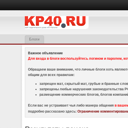
Блоги
Важное объявление
Для входа в блоги воспользуйтесь логином и паролем, ко
Обращаем ваше внимание, что личные блоги хоть являю
общим для всех правилам:
запрещен мат, скрытый мат, грубые и бранные слова
запрещены любые нарушения законодательства РФ
размещение коммерческих блогов, блогов компани
Если вас не устраивает чья либо манера общения
в ваше
подробно рассказано здесь:
Ограничение комментировани