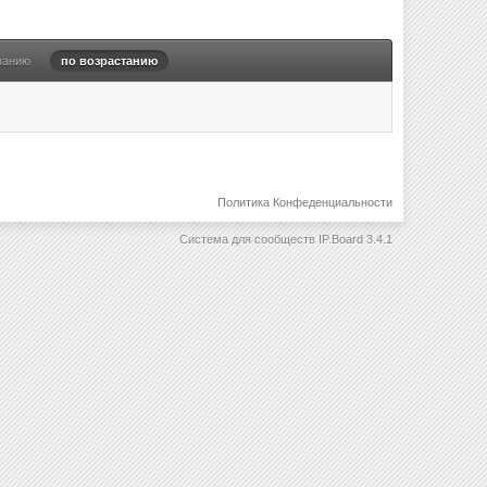
ванию
по возрастанию
Политика Конфеденциальности
Система для сообществ
IP.Board 3.4.1