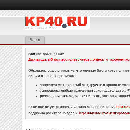
Блоги
Важное объявление
Для входа в блоги воспользуйтесь логином и паролем, ко
Обращаем ваше внимание, что личные блоги хоть являю
общим для всех правилам:
запрещен мат, скрытый мат, грубые и бранные слова
запрещены любые нарушения законодательства РФ
размещение коммерческих блогов, блогов компани
Если вас не устраивает чья либо манера общения
в ваше
подробно рассказано здесь:
Ограничение комментировани