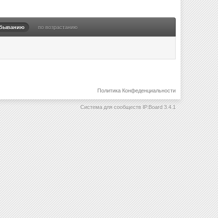
убыванию
по возрастанию
Политика Конфеденциальности
Система для сообществ
IP.Board 3.4.1