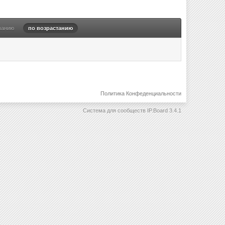
ванию
по возрастанию
Политика Конфеденциальности
Система для сообществ
IP.Board 3.4.1