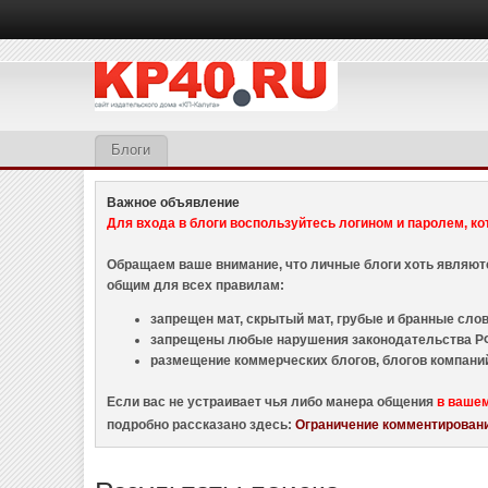
Блоги
Важное объявление
Для входа в блоги воспользуйтесь логином и паролем, ко
Обращаем ваше внимание, что личные блоги хоть являю
общим для всех правилам:
запрещен мат, скрытый мат, грубые и бранные слова
запрещены любые нарушения законодательства РФ
размещение коммерческих блогов, блогов компани
Если вас не устраивает чья либо манера общения
в ваше
подробно рассказано здесь:
Ограничение комментировани