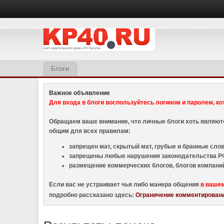
Блоги
Важное объявление
Для входа в блоги воспользуйтесь логином и паролем, ко
Обращаем ваше внимание, что личные блоги хоть являю
общим для всех правилам:
запрещен мат, скрытый мат, грубые и бранные слова
запрещены любые нарушения законодательства РФ
размещение коммерческих блогов, блогов компани
Если вас не устраивает чья либо манера общения
в ваше
подробно рассказано здесь:
Ограничение комментировани