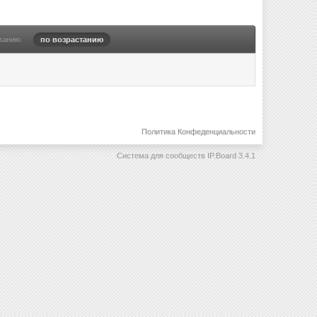
ванию
по возрастанию
Политика Конфеденциальности
Система для сообществ
IP.Board 3.4.1