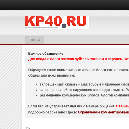
Блоги
Важное объявление
Для входа в блоги воспользуйтесь логином и паролем, ко
Обращаем ваше внимание, что личные блоги хоть являю
общим для всех правилам:
запрещен мат, скрытый мат, грубые и бранные слова
запрещены любые нарушения законодательства РФ
размещение коммерческих блогов, блогов компани
Если вас не устраивает чья либо манера общения
в ваше
подробно рассказано здесь:
Ограничение комментировани