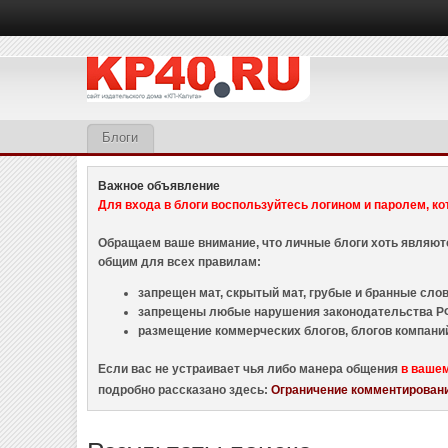
Блоги
Важное объявление
Для входа в блоги воспользуйтесь логином и паролем, ко
Обращаем ваше внимание, что личные блоги хоть являю
общим для всех правилам:
запрещен мат, скрытый мат, грубые и бранные слова
запрещены любые нарушения законодательства РФ
размещение коммерческих блогов, блогов компани
Если вас не устраивает чья либо манера общения
в ваше
подробно рассказано здесь:
Ограничение комментировани