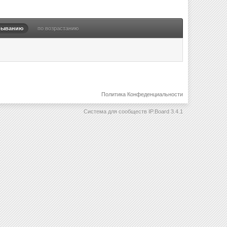
быванию
по возрастанию
Политика Конфеденциальности
Система для сообществ
IP.Board 3.4.1