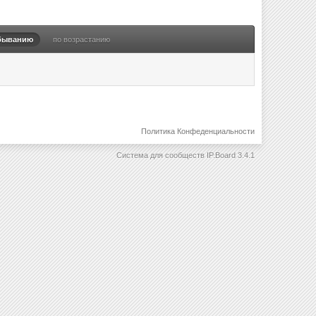
быванию
по возрастанию
Политика Конфеденциальности
Система для сообществ
IP.Board 3.4.1