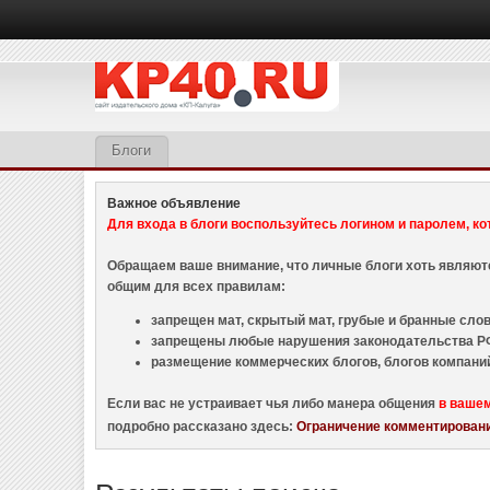
Блоги
Важное объявление
Для входа в блоги воспользуйтесь логином и паролем, ко
Обращаем ваше внимание, что личные блоги хоть являю
общим для всех правилам:
запрещен мат, скрытый мат, грубые и бранные слова
запрещены любые нарушения законодательства РФ
размещение коммерческих блогов, блогов компани
Если вас не устраивает чья либо манера общения
в ваше
подробно рассказано здесь:
Ограничение комментировани