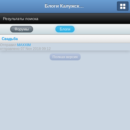
Блоги Калужского перекрестка
Результаты поиска
Форумы
Блоги
Свадьба
Отправил
MAXXIM
отправлено 07 Nov 2018 09:12
Полная версия