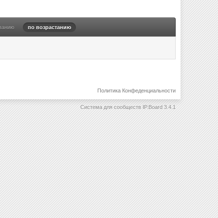
ванию
по возрастанию
Политика Конфеденциальности
Система для сообществ
IP.Board 3.4.1