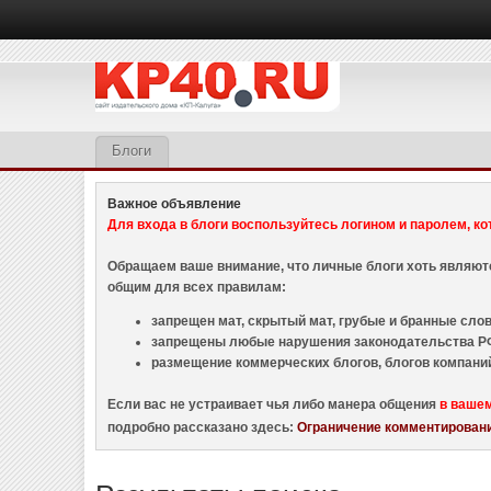
Блоги
Важное объявление
Для входа в блоги воспользуйтесь логином и паролем, ко
Обращаем ваше внимание, что личные блоги хоть являю
общим для всех правилам:
запрещен мат, скрытый мат, грубые и бранные слова
запрещены любые нарушения законодательства РФ
размещение коммерческих блогов, блогов компани
Если вас не устраивает чья либо манера общения
в ваше
подробно рассказано здесь:
Ограничение комментировани