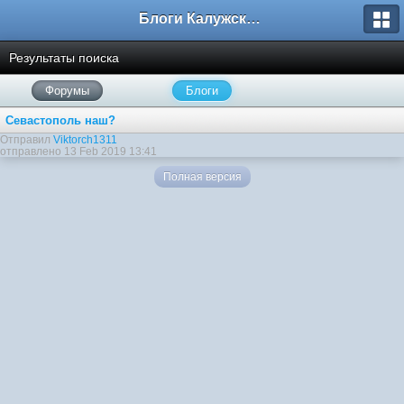
Блоги Калужского перекрестка
Результаты поиска
Форумы
Блоги
Севастополь наш?
Отправил
Viktorch1311
отправлено 13 Feb 2019 13:41
Полная версия