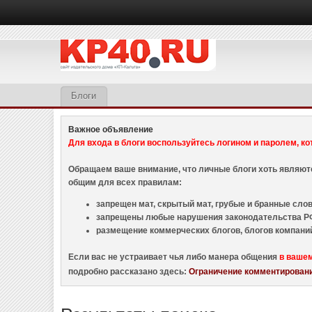
Блоги
Важное объявление
Для входа в блоги воспользуйтесь логином и паролем, ко
Обращаем ваше внимание, что личные блоги хоть являю
общим для всех правилам:
запрещен мат, скрытый мат, грубые и бранные слова
запрещены любые нарушения законодательства РФ
размещение коммерческих блогов, блогов компани
Если вас не устраивает чья либо манера общения
в ваше
подробно рассказано здесь:
Ограничение комментировани