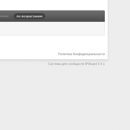
ванию
по возрастанию
Политика Конфеденциальности
Система для сообществ
IP.Board 3.4.1