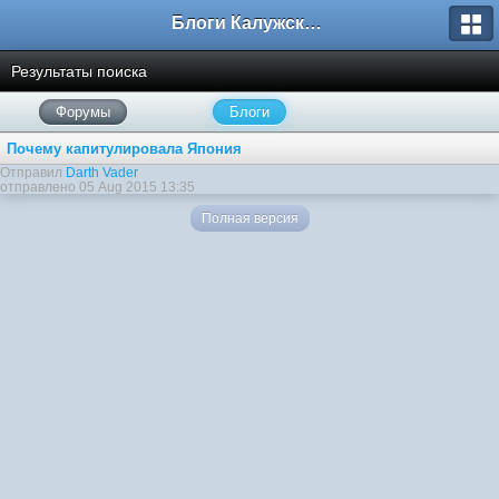
Блоги Калужского перекрестка
Результаты поиска
Форумы
Блоги
Почему капитулировала Япония
Отправил
Darth Vader
отправлено 05 Aug 2015 13:35
Полная версия