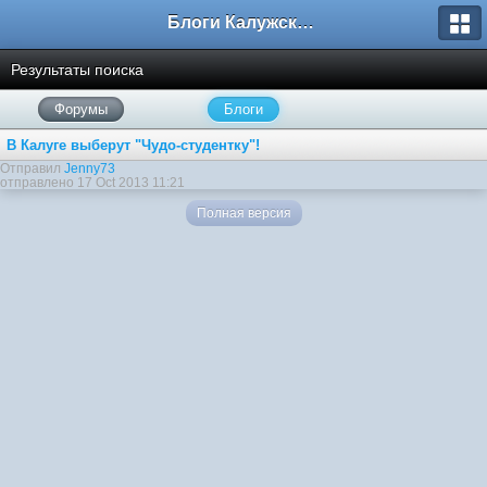
Блоги Калужского перекрестка
Результаты поиска
Форумы
Блоги
В Калуге выберут "Чудо-студентку"!
Отправил
Jenny73
отправлено 17 Oct 2013 11:21
Полная версия