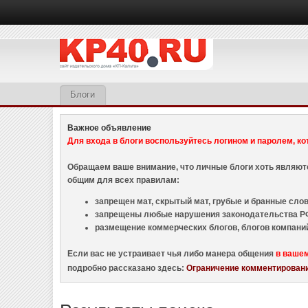
Блоги
Важное объявление
Для входа в блоги воспользуйтесь логином и паролем, ко
Обращаем ваше внимание, что личные блоги хоть являю
общим для всех правилам:
запрещен мат, скрытый мат, грубые и бранные слова
запрещены любые нарушения законодательства РФ
размещение коммерческих блогов, блогов компани
Если вас не устраивает чья либо манера общения
в ваше
подробно рассказано здесь:
Ограничение комментировани