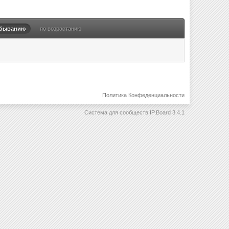
убыванию
по возрастанию
Политика Конфеденциальности
Система для сообществ
IP.Board 3.4.1