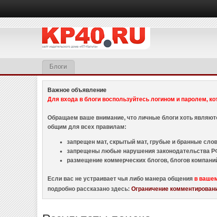
Блоги
Важное объявление
Для входа в блоги воспользуйтесь логином и паролем, ко
Обращаем ваше внимание, что личные блоги хоть являю
общим для всех правилам:
запрещен мат, скрытый мат, грубые и бранные слова
запрещены любые нарушения законодательства РФ
размещение коммерческих блогов, блогов компани
Если вас не устраивает чья либо манера общения
в ваше
подробно рассказано здесь:
Ограничение комментировани