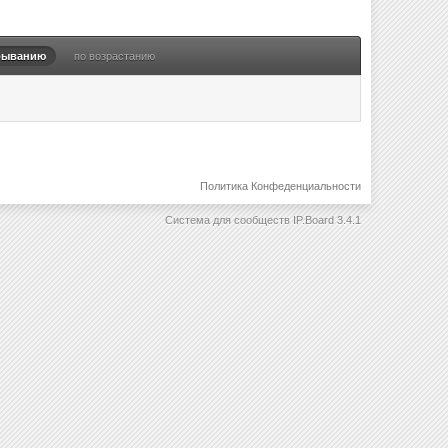
быванию
по возрастанию
Политика Конфеденциальности
Система для сообществ
IP.Board 3.4.1