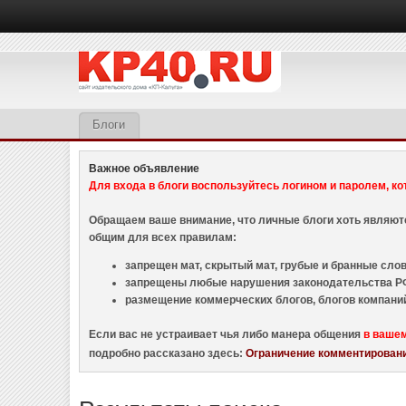
Блоги
Важное объявление
Для входа в блоги воспользуйтесь логином и паролем, ко
Обращаем ваше внимание, что личные блоги хоть являю
общим для всех правилам:
запрещен мат, скрытый мат, грубые и бранные слова
запрещены любые нарушения законодательства РФ
размещение коммерческих блогов, блогов компани
Если вас не устраивает чья либо манера общения
в ваше
подробно рассказано здесь:
Ограничение комментировани