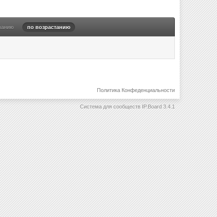
ванию
по возрастанию
Политика Конфеденциальности
Система для сообществ
IP.Board 3.4.1