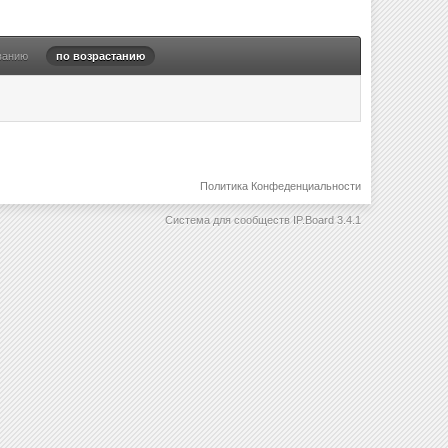
ванию
по возрастанию
Политика Конфеденциальности
Система для сообществ
IP.Board 3.4.1