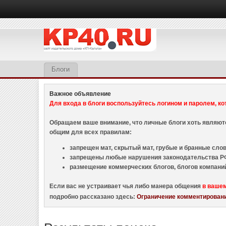
Блоги
Важное объявление
Для входа в блоги воспользуйтесь логином и паролем, ко
Обращаем ваше внимание, что личные блоги хоть являю
общим для всех правилам:
запрещен мат, скрытый мат, грубые и бранные слова
запрещены любые нарушения законодательства РФ
размещение коммерческих блогов, блогов компани
Если вас не устраивает чья либо манера общения
в ваше
подробно рассказано здесь:
Ограничение комментировани