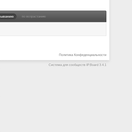
быванию
по возрастанию
Политика Конфеденциальности
Система для сообществ
IP.Board 3.4.1