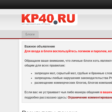
Блоги
Важное объявление
Для входа в блоги воспользуйтесь логином и паролем, ко
Обращаем ваше внимание, что личные блоги хоть являю
общим для всех правилам:
запрещен мат, скрытый мат, грубые и бранные слова
запрещены любые нарушения законодательства РФ
размещение коммерческих блогов, блогов компани
Если вас не устраивает чья либо манера общения
в ваше
подробно рассказано здесь:
Ограничение комментировани