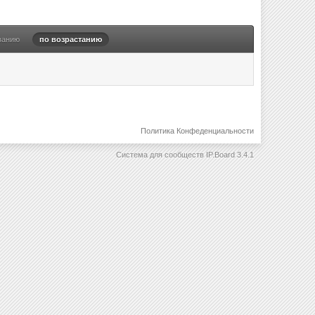
ванию
по возрастанию
Политика Конфеденциальности
Система для сообществ
IP.Board 3.4.1