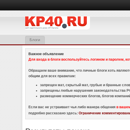
Блоги
Важное объявление
Для входа в блоги воспользуйтесь логином и паролем, ко
Обращаем ваше внимание, что личные блоги хоть являю
общим для всех правилам:
запрещен мат, скрытый мат, грубые и бранные слова
запрещены любые нарушения законодательства РФ
размещение коммерческих блогов, блогов компани
Если вас не устраивает чья либо манера общения
в ваше
подробно рассказано здесь:
Ограничение комментировани