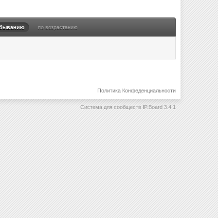
убыванию
по возрастанию
Политика Конфеденциальности
Система для сообществ
IP.Board 3.4.1