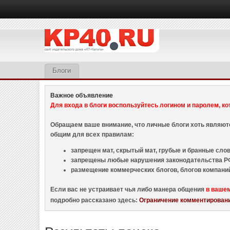
Блоги
Важное объявление
Для входа в блоги воспользуйтесь логином и паролем, ко
Обращаем ваше внимание, что личные блоги хоть являю
общим для всех правилам:
запрещен мат, скрытый мат, грубые и бранные слова
запрещены любые нарушения законодательства РФ
размещение коммерческих блогов, блогов компани
Если вас не устраивает чья либо манера общения
в ваше
подробно рассказано здесь:
Ограничение комментировани