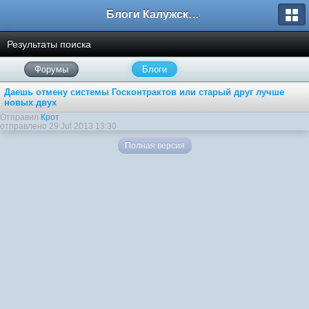
Блоги Калужского перекрестка
Результаты поиска
Форумы
Блоги
Даешь отмену системы Госконтрактов или старый друг лучше
новых двух
Отправил
Крот
отправлено 29 Jul 2013 13:30
Полная версия