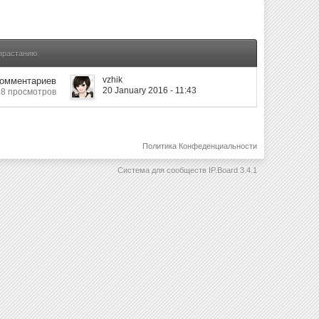
озрастанию
vzhik
Комментариев
20 January 2016 - 11:43
8 просмотров
Политика Конфеденциальности
Система для сообществ
IP.Board 3.4.1