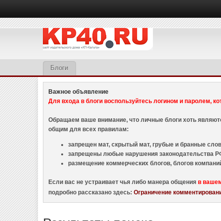
Блоги
Важное объявление
Для входа в блоги воспользуйтесь логином и паролем, ко
Обращаем ваше внимание, что личные блоги хоть являю
общим для всех правилам:
запрещен мат, скрытый мат, грубые и бранные слова
запрещены любые нарушения законодательства РФ
размещение коммерческих блогов, блогов компани
Если вас не устраивает чья либо манера общения
в ваше
подробно рассказано здесь:
Ограничение комментировани