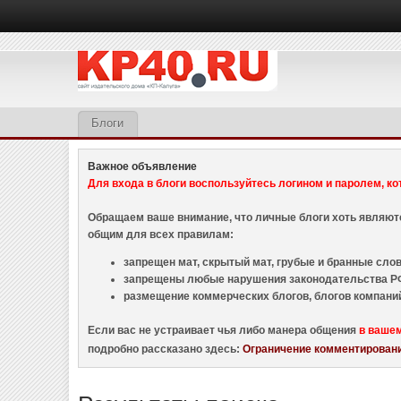
Блоги
Важное объявление
Для входа в блоги воспользуйтесь логином и паролем, ко
Обращаем ваше внимание, что личные блоги хоть являю
общим для всех правилам:
запрещен мат, скрытый мат, грубые и бранные слова
запрещены любые нарушения законодательства РФ
размещение коммерческих блогов, блогов компани
Если вас не устраивает чья либо манера общения
в ваше
подробно рассказано здесь:
Ограничение комментировани