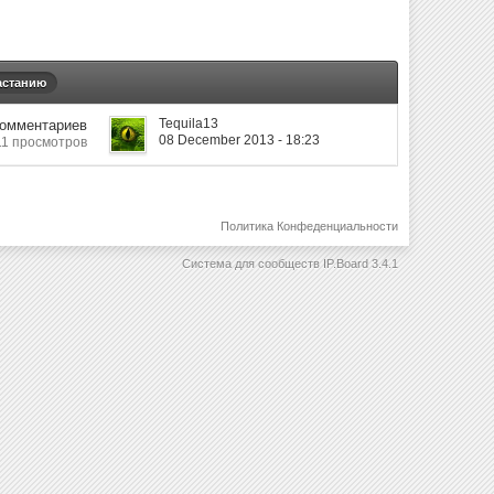
астанию
Tequila13
Комментариев
08 December 2013 - 18:23
11 просмотров
Политика Конфеденциальности
Система для сообществ
IP.Board 3.4.1