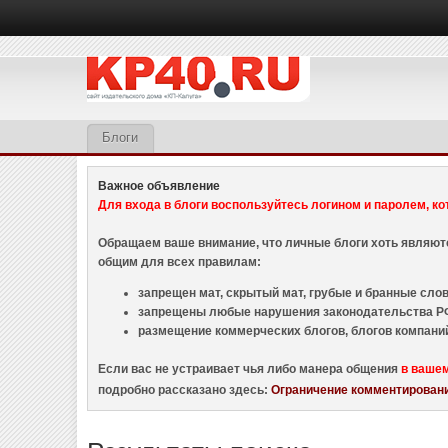
Блоги
Важное объявление
Для входа в блоги воспользуйтесь логином и паролем, ко
Обращаем ваше внимание, что личные блоги хоть являю
общим для всех правилам:
запрещен мат, скрытый мат, грубые и бранные слова
запрещены любые нарушения законодательства РФ
размещение коммерческих блогов, блогов компани
Если вас не устраивает чья либо манера общения
в ваше
подробно рассказано здесь:
Ограничение комментировани