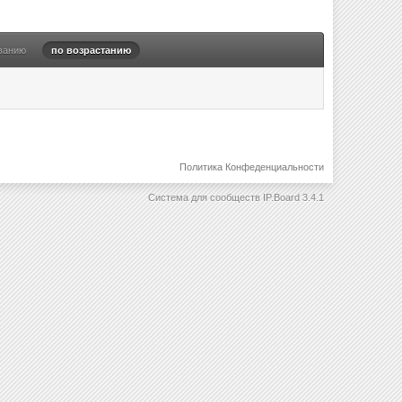
ванию
по возрастанию
Политика Конфеденциальности
Система для сообществ
IP.Board 3.4.1